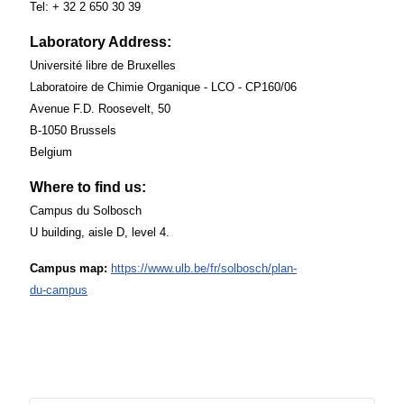
Tel: + 32 2 650 30 39
Laboratory Address:
Université libre de Bruxelles
Laboratoire de Chimie Organique - LCO -
CP160/06
Avenue F.D. Roosevelt, 50
B-1050 Brussels
Belgium
Where to find us:
Campus du Solbosch
U building, aisle D, level 4.
Campus map:
https://www.ulb.be/fr/solbosch/plan-
du-campus