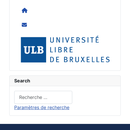
Homepage
Contact us
ULB
Search
Rechercher
Paramètres de recherche